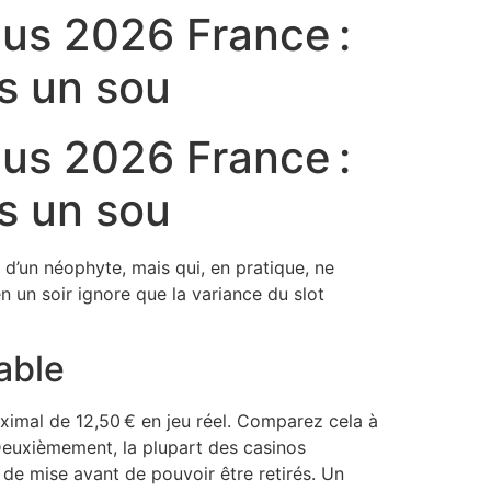
nus 2026 France :
as un sou
nus 2026 France :
as un sou
x d’un néophyte, mais qui, en pratique, ne
 un soir ignore que la variance du slot
able
aximal de 12,50 € en jeu réel. Comparez cela à
 Deuxièmement, la plupart des casinos
 de mise avant de pouvoir être retirés. Un