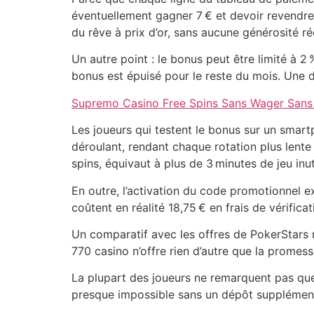
éventuellement gagner 7 € et devoir revendre l
du rêve à prix d’or, sans aucune générosité rée
Un autre point : le bonus peut être limité à 2
bonus est épuisé pour le reste du mois. Une 
Supremo Casino Free Spins Sans Wager Sans 
Les joueurs qui testent le bonus sur un smart
déroulant, rendant chaque rotation plus lente 
spins, équivaut à plus de 3 minutes de jeu inut
En outre, l’activation du code promotionnel 
coûtent en réalité 18,75 € en frais de vérificat
Un comparatif avec les offres de PokerStars 
770 casino n’offre rien d’autre que la promes
La plupart des joueurs ne remarquent pas que 
presque impossible sans un dépôt supplément