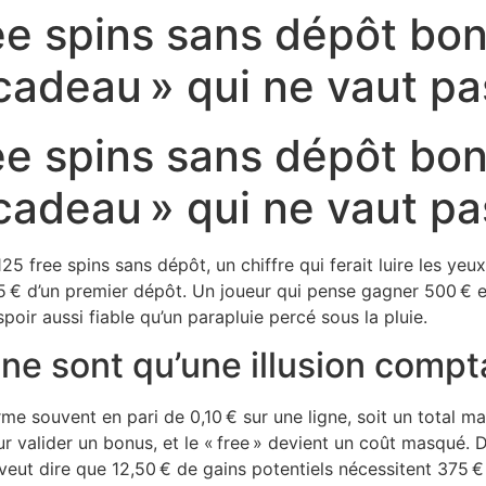
ee spins sans dépôt bo
 cadeau » qui ne vaut p
ee spins sans dépôt bo
 cadeau » qui ne vaut p
25 free spins sans dépôt, un chiffre qui ferait luire les yeu
 € d’un premier dépôt. Un joueur qui pense gagner 500 € en
poir aussi fiable qu’un parapluie percé sous la pluie.
 ne sont qu’une illusion compt
me souvent en pari de 0,10 € sur une ligne, soit un total m
r valider un bonus, et le « free » devient un coût masqué.
veut dire que 12,50 € de gains potentiels nécessitent 375 €