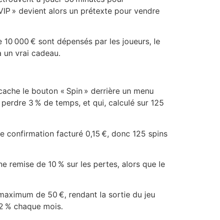
 VIP » devient alors un prétexte pour vendre
ue 10 000 € sont dépensés par les joueurs, le
 un vrai cadeau.
cache le bouton « Spin » derrière un menu
 perdre 3 % de temps, et qui, calculé sur 125
e confirmation facturé 0,15 €, donc 125 spins
 remise de 10 % sur les pertes, alors que le
 maximum de 50 €, rendant la sortie du jeu
12 % chaque mois.