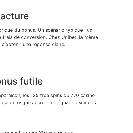
facture
éorique du bonus. Un scénario typique : un
de frais de conversion. Chez Unibet, la même
 d’obtenir une réponse claire.
nus futile
paraison, les 125 free spins du 770 casino
ause du risque accru. Une équation simple :
retrouvent à jouer 30 minutes pour